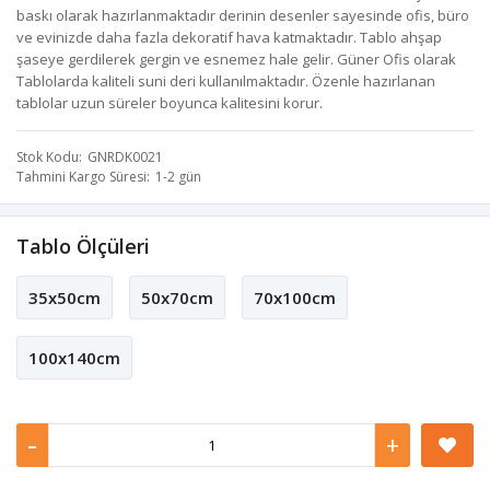
baskı olarak hazırlanmaktadır derinin desenler sayesinde ofis, büro
ve evinizde daha fazla dekoratif hava katmaktadır. Tablo ahşap
şaseye gerdilerek gergin ve esnemez hale gelir. Güner Ofis olarak
Tablolarda kaliteli suni deri kullanılmaktadır. Özenle hazırlanan
tablolar uzun süreler boyunca kalitesini korur.
Stok Kodu
GNRDK0021
Tahmini Kargo Süresi
1-2 gün
Tablo Ölçüleri
35x50cm
50x70cm
70x100cm
100x140cm
-
+