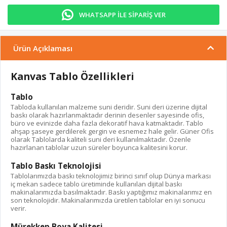
WHATSAPP İLE SİPARİŞ VER
Ürün Açıklaması
Kanvas Tablo Özellikleri
Tablo
Tabloda kullanılan malzeme suni deridir. Suni deri üzerine dijital
baskı olarak hazırlanmaktadır derinin desenler sayesinde ofis,
büro ve evinizde daha fazla dekoratif hava katmaktadır. Tablo
ahşap şaseye gerdilerek gergin ve esnemez hale gelir. Güner Ofis
olarak Tablolarda kaliteli suni deri kullanılmaktadır. Özenle
hazırlanan tablolar uzun süreler boyunca kalitesini korur.
Tablo Baskı Teknolojisi
Tablolarımızda baskı teknolojimiz birinci sınıf olup Dünya markası
iç mekan sadece tablo üretiminde kullanılan dijital baskı
makinalarımızda basılmaktadır. Baskı yaptığımız makinalarımız en
son teknolojidir. Makinalarımızda üretilen tablolar en iyi sonucu
verir.
Mürekkep Boya Kalitesi