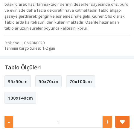
baskı olarak hazırlanmaktadır derinin desenler sayesinde ofis, büro
ve evinizde daha fazla dekoratif hava katmaktadır. Tablo ahşap
şaseye gerdilerek gergin ve esnemez hale gelir. Güner Ofis olarak
Tablolarda kaliteli suni deri kullanılmaktadır. Özenle hazırlanan
tablolar uzun süreler boyunca kalitesini korur.
Stok Kodu
GNRDK0020
Tahmini Kargo Süresi
1-2 gün
Tablo Ölçüleri
35x50cm
50x70cm
70x100cm
100x140cm
-
+