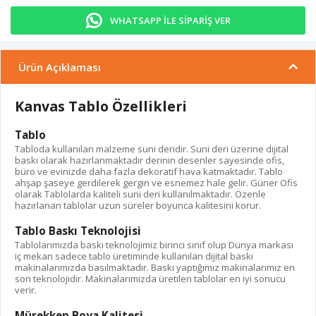
WHATSAPP İLE SİPARİŞ VER
Ürün Açıklaması
Kanvas Tablo Özellikleri
Tablo
Tabloda kullanılan malzeme suni deridir. Suni deri üzerine dijital
baskı olarak hazırlanmaktadır derinin desenler sayesinde ofis,
büro ve evinizde daha fazla dekoratif hava katmaktadır. Tablo
ahşap şaseye gerdilerek gergin ve esnemez hale gelir. Güner Ofis
olarak Tablolarda kaliteli suni deri kullanılmaktadır. Özenle
hazırlanan tablolar uzun süreler boyunca kalitesini korur.
Tablo Baskı Teknolojisi
Tablolarımızda baskı teknolojimiz birinci sınıf olup Dünya markası
iç mekan sadece tablo üretiminde kullanılan dijital baskı
makinalarımızda basılmaktadır. Baskı yaptığımız makinalarımız en
son teknolojidir. Makinalarımızda üretilen tablolar en iyi sonucu
verir.
Mürekkep Boya Kalitesi