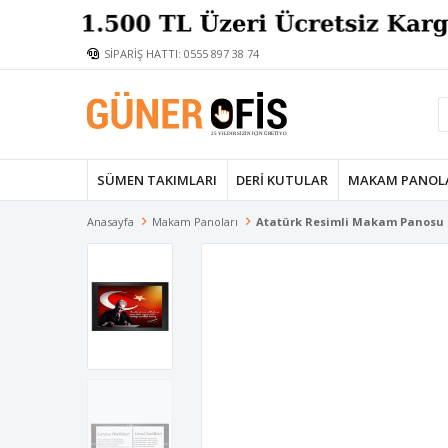
SİPARİŞ HATTI: 0555 897 38 74
SÜMEN TAKIMLARI
DERI KUTULAR
MAKAM PANOL
Anasayfa
Makam Panoları
Atatürk Resimli Makam Panosu