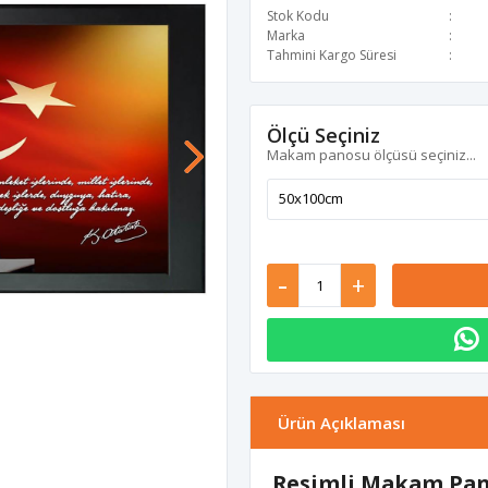
Stok Kodu
Marka
Tahmini Kargo Süresi
Ölçü Seçiniz
Makam panosu ölçüsü seçiniz...
-
+
Ürün Açıklaması
Resimli Makam Pano