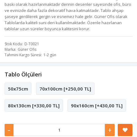
baskı olarak hazırlanmaktadır derinin desenler sayesinde ofis, büro
ve evinizde daha fazla dekoratif hava katmaktadır. Tablo ahşap
şaseye gerdilerek gergin ve esnemez hale gelir. Güner Ofis olarak
Tablolarda kaliteli suni deri kullanılmaktadır. Özenle hazırlanan
tablolar uzun süreler boyunca kalitesini korur.
Stok Kodu
D-T0021
Marka
Güner Ofis
Tahmini Kargo Süresi
1-2 gün
Tablo Ölçüleri
50x75cm
70x100cm [+250,00 TL]
80x130cm [+330,00 TL]
90x160cm [+430,00 TL]
-
+