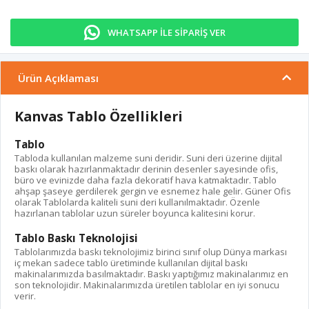
WHATSAPP İLE SİPARİŞ VER
Ürün Açıklaması
Kanvas Tablo Özellikleri
Tablo
Tabloda kullanılan malzeme suni deridir. Suni deri üzerine dijital
baskı olarak hazırlanmaktadır derinin desenler sayesinde ofis,
büro ve evinizde daha fazla dekoratif hava katmaktadır. Tablo
ahşap şaseye gerdilerek gergin ve esnemez hale gelir. Güner Ofis
olarak Tablolarda kaliteli suni deri kullanılmaktadır. Özenle
hazırlanan tablolar uzun süreler boyunca kalitesini korur.
Tablo Baskı Teknolojisi
Tablolarımızda baskı teknolojimiz birinci sınıf olup Dünya markası
iç mekan sadece tablo üretiminde kullanılan dijital baskı
makinalarımızda basılmaktadır. Baskı yaptığımız makinalarımız en
son teknolojidir. Makinalarımızda üretilen tablolar en iyi sonucu
verir.