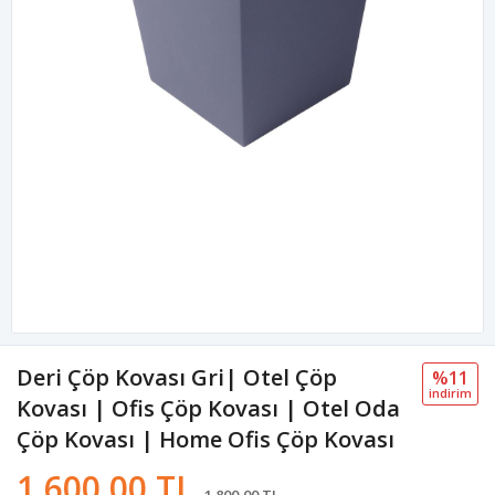
Deri Çöp Kovası Gri| Otel Çöp
%11
i̇ndi̇ri̇m
Kovası | Ofis Çöp Kovası | Otel Oda
Çöp Kovası | Home Ofis Çöp Kovası
1.600,00 TL