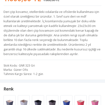
1.800,00 TL
Deri çöp kovamız, otellerdeki odalarda ve ofislerde kullanılması için
özel olarak ürettiğimiz bir üründür. 1. Sınıf suni deri ve mdf
kullanılarak üretilmektedir. İç kısımlarında yumuşak bir doku elde
etmek ve kaliteyi yansıtmak için kadife kullanılmıştır. 23x23x30 cm
ölçülerinde olan deri çöp kovamızın üst kısmındaki kenar kapağı ile
de daha şık bir duruma getirilmiştir. Ana üretim rengi siyah olmakla
birlikte 10 dan fazla renk seçeneği de bulunmaktadır. Toplu
alımlarda istediğiniz renkte de üretilmektedir. Ürünlerimiz 2 yıl
garantili olup 16 ülkede satılmaktadır. Bu nedenle kusursuz işçiliği ve
benzersiz kalitesiyle piyasadaki rakiplerinden ayrılır.
Stok Kodu
GNR 323 Gri
Marka
Güner Ofis
Tahmini Kargo Süresi
1-2 gün
Renk