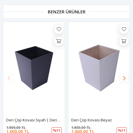
BENZER ÜRÜNLER
Deri Çöp Kovası Siyah | Deri Otel Çöp Kovası | Deri Ofis Çöp Kovası | Otel Oda Çöp Kovası | Home Ofis Çöp Kovası | Siyah Deri Aksesuar
Deri Çöp Kovası Beyaz
1.800,00 TL
1.800,00 TL
%11
%11
1.600,00 TL
1.600,00 TL