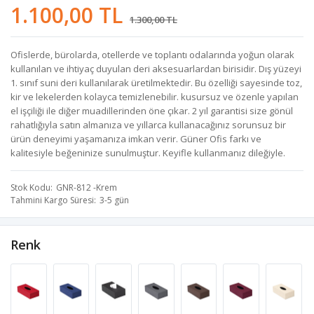
1.100,00 TL
1.300,00 TL
Ofislerde, bürolarda, otellerde ve toplantı odalarında yoğun olarak
kullanılan ve ihtiyaç duyulan deri aksesuarlardan birisidir. Dış yüzeyi
1. sınıf suni deri kullanılarak üretilmektedir. Bu özelliği sayesinde toz,
kir ve lekelerden kolayca temizlenebilir. kusursuz ve özenle yapılan
el işçiliği ile diğer muadillerinden öne çıkar. 2 yıl garantisi size gönül
rahatlığıyla satın almanıza ve yıllarca kullanacağınız sorunsuz bir
ürün deneyimi yaşamanıza imkan verir. Güner Ofis farkı ve
kalitesiyle beğeninize sunulmuştur. Keyifle kullanmanız dileğiyle.
Stok Kodu
GNR-812 -Krem
Tahmini Kargo Süresi
3-5 gün
Renk