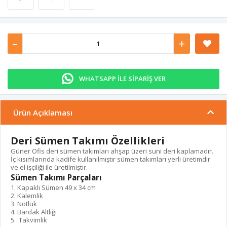
-
+
WHATSAPP İLE SİPARİŞ VER
Ürün Açıklaması
Deri Sümen Takımı Özellikleri
Güner Ofis deri sümen takımları ahşap üzeri suni deri kaplamadır.
İç kısımlarında kadife kullanılmıştır sümen takımları yerli üretimdir
ve el işçiliği ile üretilmiştir.
Sümen Takımı Parçaları
1. Kapaklı Sümen 49 x 34 cm
2. Kalemlik
3. Notluk
4. Bardak Altlığı
5. Takvimlik