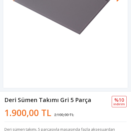
Deri Sümen Takımı Gri 5 Parça
%10
i̇ndi̇ri̇m
1.900,00 TL
2.100,00 TL
Deri sümen takımı, 5 parçasıyla masasında fazla aksesuardan