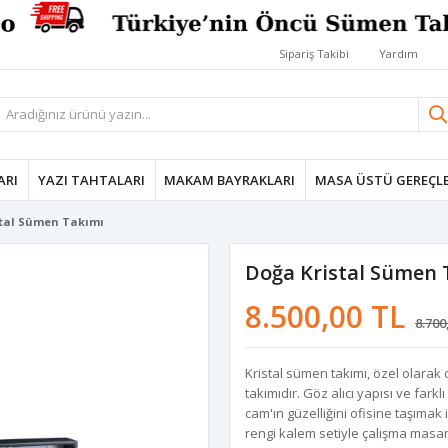
Sipariş Takibi
Yardım
ARI
YAZI TAHTALARI
MAKAM BAYRAKLARI
MASA ÜSTÜ GEREÇLE
stal Sümen Takımı
Doğa Kristal Sümen 
8.500,00 TL
8.700
Kristal sümen takımı, özel olarak 
takımıdır. Göz alıcı yapısı ve farkl
cam'ın güzelliğini ofisine taşımak 
rengi kalem setiyle çalışma masanız