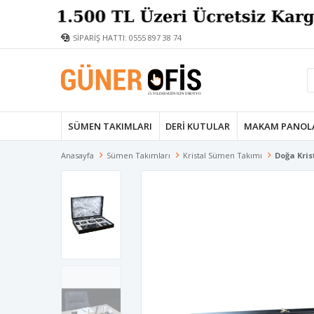
SİPARİŞ HATTI: 0555 897 38 74
SÜMEN TAKIMLARI
DERI KUTULAR
MAKAM PANOL
Anasayfa
Sümen Takımları
Kristal Sümen Takımı
Doğa Kri