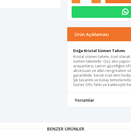
Ürün Açıklaması
Doğa Kristal Sümen Takımı
Kristal sümen takımı, özel olarak 
sümen takımıdır. Göz alıcı yapısı 
arayanlara, cam'ın güzelliğini of
aksesuarı ve altın rengi kalem se
garantilidir. kendi özel deri hed
Şık tasarımı ve kolay temizlenebi
Güner Ofis farkı ve kalitesiyle 
Yorumlar
BENZER ÜRÜNLER