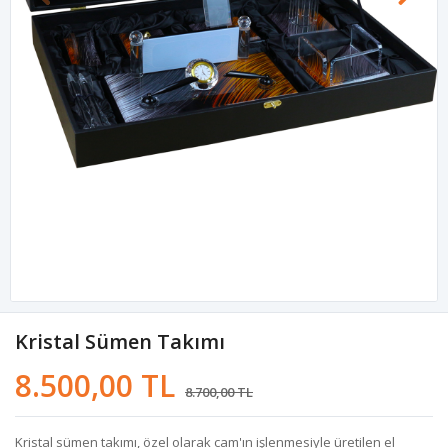
Kristal Sümen Takımı
8.500,00 TL
8.700,00 TL
Kristal sümen takımı, özel olarak cam'ın işlenmesiyle üretilen el