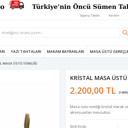
Sipariş Takibi
Yardım
ARI
YAZI TAHTALARI
MAKAM BAYRAKLARI
MASA ÜSTÜ GEREÇLE
L MASA ÜSTÜ İSİMLİĞİ
KRİSTAL MASA ÜSTÜ 
2.200,00 TL
2.400
Masa üstü isimliği kristal olarak ü
aksesuarları mevcuttur.
Stok Kodu