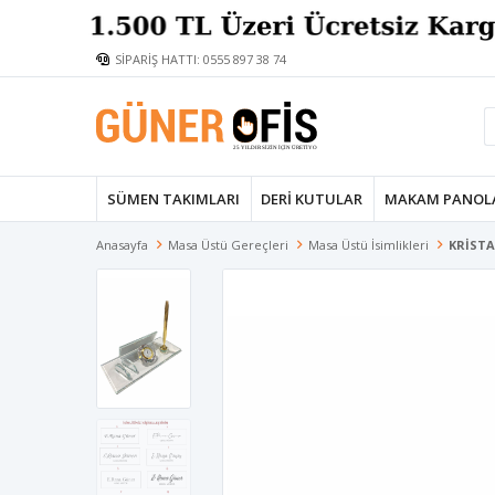
SİPARİŞ HATTI: 0555 897 38 74
SÜMEN TAKIMLARI
DERI KUTULAR
MAKAM PANOL
Anasayfa
Masa Üstü Gereçleri
Masa Üstü İsimlikleri
KRİSTA