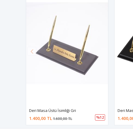
Deri Masa Üstü İsimliği Gri
Deri Mas
%12
1.400,00 TL
1.400,0
1.600,00 TL