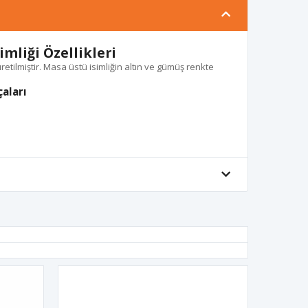
imliği Özellikleri
üretilmiştir. Masa üstü isimliğin altın ve gümüş renkte
çaları