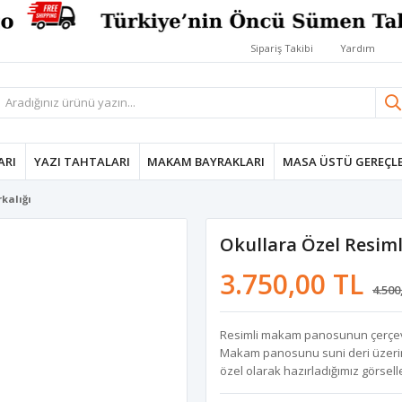
Sipariş Takibi
Yardım
ARI
YAZI TAHTALARI
MAKAM BAYRAKLARI
MASA ÜSTÜ GEREÇLE
kalığı
Okullara Özel Resim
3.750,00 TL
4.500
Resimli makam panosunun çerçevel
Makam panosunu suni deri üzerine 
özel olarak hazırladığımız görseller