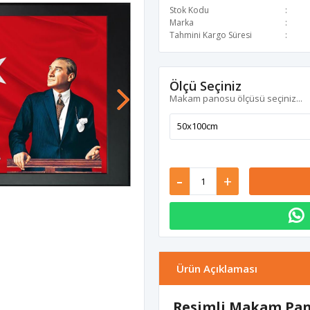
Stok Kodu
Marka
Tahmini Kargo Süresi
Ölçü Seçiniz
Makam panosu ölçüsü seçiniz...
-
+
Ürün Açıklaması
Resimli Makam Pano