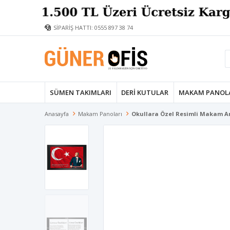
SİPARİŞ HATTI: 0555 897 38 74
SÜMEN TAKIMLARI
DERI KUTULAR
MAKAM PANOL
Anasayfa
Makam Panoları
Okullara Özel Resimli Makam Ar