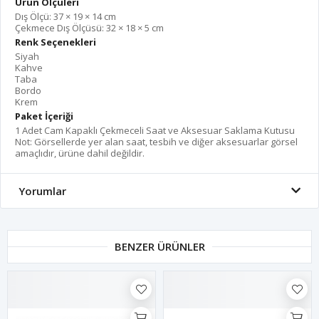
Ürün Ölçüleri
Dış Ölçü: 37 × 19 × 14 cm
Çekmece Dış Ölçüsü: 32 × 18 × 5 cm
Renk Seçenekleri
Siyah
Kahve
Taba
Bordo
Krem
Paket İçeriği
1 Adet Cam Kapaklı Çekmeceli Saat ve Aksesuar Saklama Kutusu
Not: Görsellerde yer alan saat, tesbih ve diğer aksesuarlar görsel
amaçlıdır, ürüne dahil değildir.
Yorumlar
BENZER ÜRÜNLER