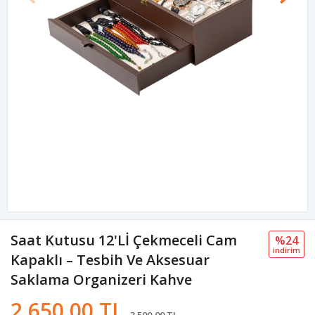
Saat Kutusu 12'Lİ Çekmeceli Cam
%24
i̇ndi̇ri̇m
Kapaklı – Tesbih Ve Aksesuar
Saklama Organizeri Kahve
2.650,00 TL