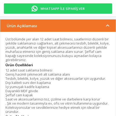
WHATSAPP İLE SİPARİŞ VER
Ürün Açıklaması
Üst bölümde yer alan 12 adet saat bölmesi, saatlerinizi düzenli bir
şekilde saklamanızı sağlarken, alt çekmecesi tesbih, bileklik, kolye,
yüzük, anahtarlık ve diğer kişisel aksesuarlarınızı düzenli şekilde
muhafaza etmeniz için geniş saklama alanı sunar. Şeffaf cam
kapağı sayesinde koleksiyonunuzu kutuyu açmadan kolayca
görebilirsiniz.
Ürün Özellikleri
12 adet saat saklama bölmesi
Geniş hacimli çekmeceli alt saklama alanı
Tesbih, bileklik, kolye, yüzük ve diğer aksesuarlar için uygundur.
Dışı kaliteli suni deri kaplama
İçi yumuşak kadife kaplama
Dayanıklı MDF gövde
Şeffaf cam kapak
Saat ve aksesuarlarınızı toz, çizilme ve darbelere karşı korur
. Şık ve modern tasarımıyla ev, ofis ve vitrin kullanımına uygundur.
Koleksiyoncular ve sevdiklerinize hediye etmek için ideal bir
üründür.