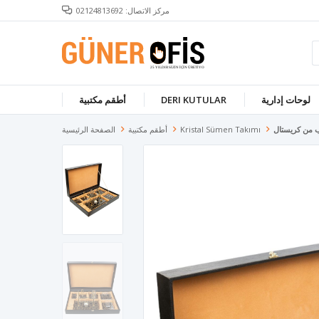
مركز الاتصال: 02124813692
لوحات إدارية
DERI KUTULAR
أطقم مكتبية
 من كريستال
Kristal Sümen Takımı
أطقم مكتبية
الصفحة الرئيسية