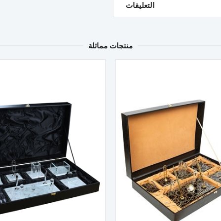
التعليقات
منتجات مماثلة