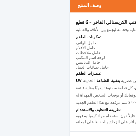
وصف المنتج
 الكريستالي الفاخر – 6 قطع
مكونات الطقم:
حامل الهاتف
حامل الأقلام
حامل ملاحظات
لوحة اسم المكتب
حامل الدبابيس
حامل بطاقات العمل
مميزات الطقم:
ش عصرية
بتقنية الطباعة
الحديثة
UV
، كل قطعة مصنوعة يدويًا بعناية فائقة
ًا توقعاتك أو توقعات الشخص المهداة له
طريقة التنظيف والاستخدام: