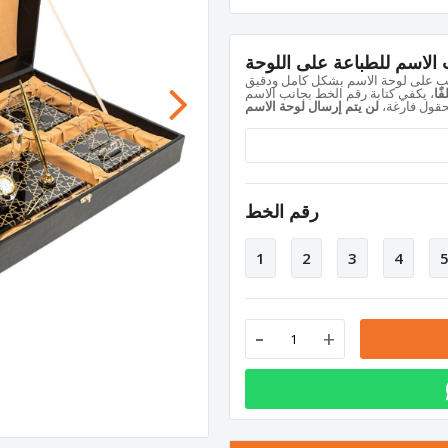
الاسم للطباعة على اللوحة
ًا
حقول فارغة،
لن يتم إرسال لوحة الاسم
رقم الخط
1
2
3
4
-
+