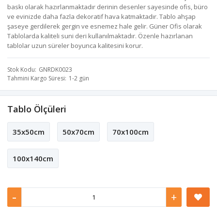
baskı olarak hazırlanmaktadır derinin desenler sayesinde ofis, büro
ve evinizde daha fazla dekoratif hava katmaktadır. Tablo ahşap
şaseye gerdilerek gergin ve esnemez hale gelir. Güner Ofis olarak
Tablolarda kaliteli suni deri kullanılmaktadır. Özenle hazırlanan
tablolar uzun süreler boyunca kalitesini korur.
Stok Kodu
GNRDK0023
Tahmini Kargo Süresi
1-2 gün
Tablo Ölçüleri
35x50cm
50x70cm
70x100cm
100x140cm
-
+