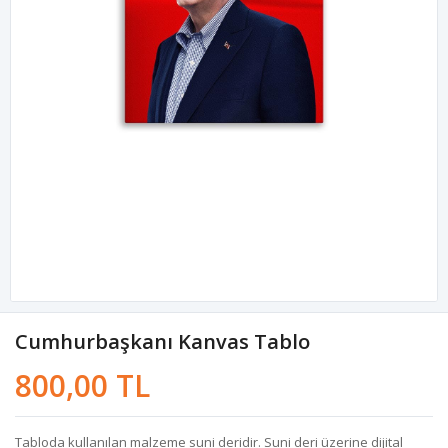
Cumhurbaşkanı Kanvas Tablo
800,00 TL
Tabloda kullanılan malzeme suni deridir. Suni deri üzerine dijital