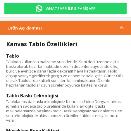
WHATSAPP İLE SİPARİŞ VER
Ürün Açıklaması
Kanvas Tablo Özellikleri
Tablo
Tabloda kullanılan malzeme suni deridir. Suni deri üzerine dijital
baskı olarak hazırlanmaktadır derinin desenler sayesinde ofis,
büro ve evinizde daha fazla dekoratif hava katmaktadır. Tablo
ahşap şaseye gerdilerek gergin ve esnemez hale gelir. Güner Ofis
olarak Tablolarda kaliteli suni deri kullanılmaktadır. Özenle
hazırlanan tablolar uzun süreler boyunca kalitesini korur.
Tablo Baskı Teknolojisi
Tablolarımızda baskı teknolojimiz birinci sınıf olup Dünya markası
iç mekan sadece tablo üretiminde kullanılan dijital baskı
makinalarımızda basılmaktadır. Baskı yaptığımız makinalarımız en
son teknolojidir. Makinalarımızda üretilen tablolar en iyi sonucu
verir.
Mürekkep Boya Kalitesi