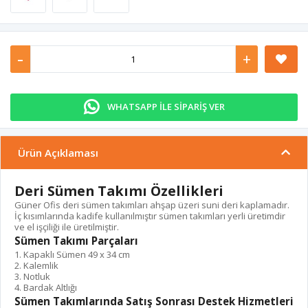
-
+
WHATSAPP İLE SİPARİŞ VER
Ürün Açıklaması
Deri Sümen Takımı Özellikleri
Güner Ofis deri sümen takımları ahşap üzeri suni deri kaplamadır.
İç kısımlarında kadife kullanılmıştır sümen takımları yerli üretimdir
ve el işçiliği ile üretilmiştir.
Sümen Takımı Parçaları
1. Kapaklı Sümen 49 x 34 cm
2. Kalemlik
3. Notluk
4. Bardak Altlığı
Sümen Takımlarında Satış Sonrası Destek Hizmetleri