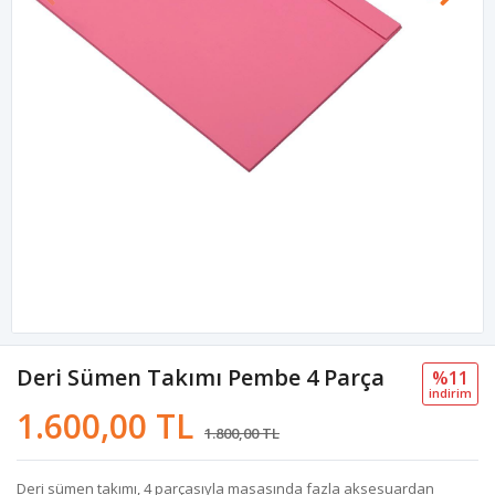
Deri Sümen Takımı Pembe 4 Parça
%11
i̇ndi̇ri̇m
1.600,00 TL
1.800,00 TL
Deri sümen takımı, 4 parçasıyla masasında fazla aksesuardan