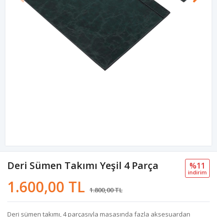
Deri Sümen Takımı Yeşil 4 Parça
%11
i̇ndi̇ri̇m
1.600,00 TL
1.800,00 TL
Deri sümen takımı, 4 parçasıyla masasında fazla aksesuardan