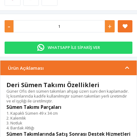
-
+
WHATSAPP İLE SİPARİŞ VER
Ürün Açıklaması
Deri Sümen Takımı Özellikleri
Güner Ofis deri sümen takımları ahşap üzeri suni deri kaplamadır.
İç kısımlarında kadife kullanılmıştır sümen takımları yerli üretimdir
ve el işçiliği ile üretilmiştir.
Sümen Takımı Parçaları
1. Kapaklı Sümen 49 x 34 cm
2. Kalemlik
3. Notluk
4. Bardak Altlığı
Sümen Takımlarında Satış Sonrası Destek Hizmetleri