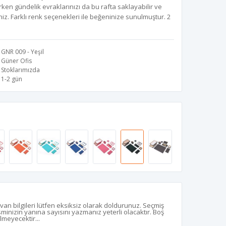
ken gündelik evraklarınızı da bu rafta saklayabilir ve
iz. Farklı renk seçenekleri ile beğeninize sunulmuştur. 2
GNR 009 - Yeşil
Güner Ofis
Stoklarımızda
1-2 gün
z
van bilgileri lütfen eksiksiz olarak doldurunuz. Seçmiş
isminizin yanına sayısını yazmanız yeterli olacaktır. Boş
ilmeyecektir...