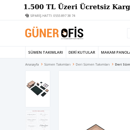
SİPARİŞ HATTI: 0555 897 38 74
SÜMEN TAKIMLARI
DERI KUTULAR
MAKAM PANOL
Anasayfa
Sümen Takımları
Deri Sümen Takımları
Deri Süme