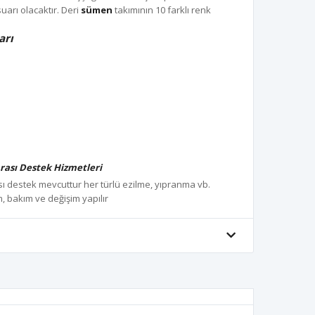
arı olacaktır. Deri
sümen
takımının 10 farklı renk
arı
rası Destek Hizmetleri
sı destek mevcuttur her türlü ezilme, yıpranma vb.
, bakım ve değişim yapılır