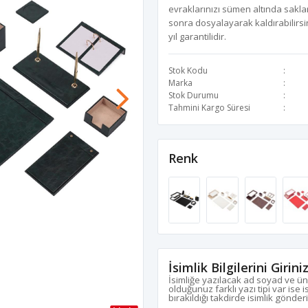
evraklarınızı sümen altında saklar
sonra dosyalayarak kaldırabilirsin
yıl garantilidir.
Stok Kodu
Marka
Stok Durumu
Tahmini Kargo Süresi
Renk
İsimlik Bilgilerini Girini
İsimliğe yazılacak ad soyad ve ün
olduğunuz farklı yazı tipi var ise 
bırakıldığı takdirde isimlik gönder