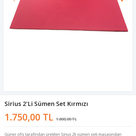
Sirius 2'li Sümen Set Kırmızı
1.750,00 TL
1.800,00 TL
Güner ofis tarafından üretilen Sirius 2li sümen seti masasından