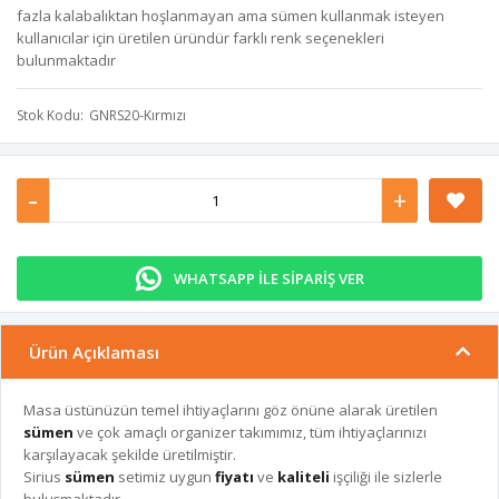
fazla kalabalıktan hoşlanmayan ama sümen kullanmak isteyen
kullanıcılar için üretilen üründür farklı renk seçenekleri
bulunmaktadır
Stok Kodu
GNRS20-Kırmızı
-
+
WHATSAPP İLE SİPARİŞ VER
Ürün Açıklaması
Masa üstünüzün temel ihtiyaçlarını göz önüne alarak üretilen
sümen
ve çok amaçlı organizer takımımız, tüm ihtiyaçlarınızı
karşılayacak şekilde üretilmiştir.
Sirius
sümen
setimiz uygun
fiyatı
ve
kaliteli
işçiliği ile sizlerle