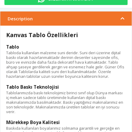
Description
Kanvas Tablo Özellikleri
Tablo
Tabloda kullanılan malzeme suni deridir. Suni deri üzerine dijital
baskı olarak hazırlanmaktadır derinin desenler sayesinde ofis,
büro ve evinizde daha fazla dekoratif hava katmaktadır. Tablo
ahşap şaseye gerdilerek gergin ve esnemez hale gelir. Güner Ofis
olarak Tablolarda kaliteli suni deri kullanılmaktadır. Özenle
hazırlanan tablolar uzun süreler boyunca kalitesini korur.
Tablo Baskı Teknolojisi
Tablolarımızda baskı teknolojimiz birinci sınıf olup Dünya markası
iç mekan sadece tablo üretiminde kullanılan dijital baskı
makinalarımızda basılmaktadır. Baskı yaptığımız makinalarımız en
son teknolojidir. Makinalarımızda üretilen tablolar en iyi sonucu
verir.
Mürekkep Boya Kalitesi
Baskıda kullanılan boyalarımız solmama garantili ve gerçeğe en