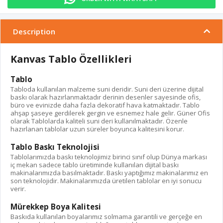
Description
Kanvas Tablo Özellikleri
Tablo
Tabloda kullanılan malzeme suni deridir. Suni deri üzerine dijital
baskı olarak hazırlanmaktadır derinin desenler sayesinde ofis,
büro ve evinizde daha fazla dekoratif hava katmaktadır. Tablo
ahşap şaseye gerdilerek gergin ve esnemez hale gelir. Güner Ofis
olarak Tablolarda kaliteli suni deri kullanılmaktadır. Özenle
hazırlanan tablolar uzun süreler boyunca kalitesini korur.
Tablo Baskı Teknolojisi
Tablolarımızda baskı teknolojimiz birinci sınıf olup Dünya markası
iç mekan sadece tablo üretiminde kullanılan dijital baskı
makinalarımızda basılmaktadır. Baskı yaptığımız makinalarımız en
son teknolojidir. Makinalarımızda üretilen tablolar en iyi sonucu
verir.
Mürekkep Boya Kalitesi
Baskıda kullanılan boyalarımız solmama garantili ve gerçeğe en