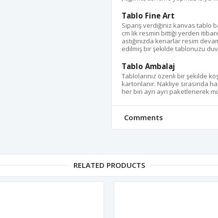
Tablo Fine Art
Sipariş verdiğiniz kanvas tablo
cm lik resmin bittiği yerden itib
astığınızda kenarlar resim devam
edilmiş bir şekilde tablonuzu duva
Tablo Ambalaj
Tablolarınız özenli bir şekilde k
kartonlanır. Nakliye sırasında ha
her biri ayrı ayrı paketlenerek müş
Comments
RELATED PRODUCTS