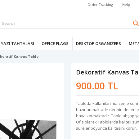
Order Tracking
Help
YAZI TAHTALARI
OFFICE FLAGS
DESKTOP ORGANIZERS
META
koratif Kanvas Tablo
Dekoratif Kanvas Ta
900.00 TL
Tabloda kullanılan malzeme suni de
hazırlanmaktadır derinin desenle
hava katmaktadır. Tablo ahşap şa
Ofis olarak Tablolarda kaliteli su
süreler boyunca kalitesini korur.