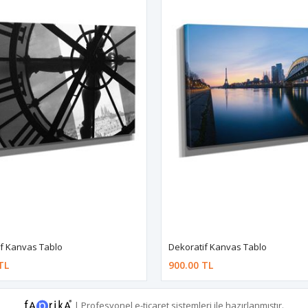
f Kanvas Tablo
Dekoratif Kanvas Tablo
TL
900.00 TL
|
Profesyonel
e-ticaret
sistemleri ile hazırlanmıştır.