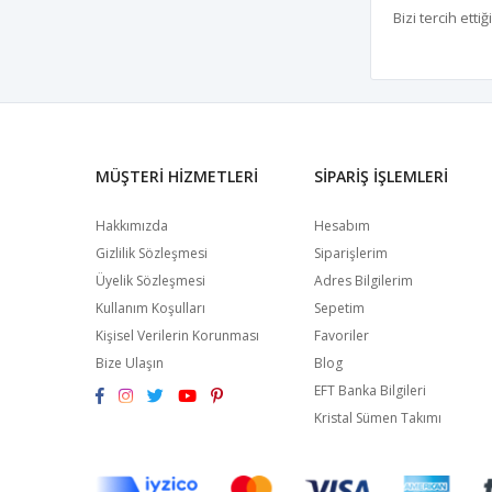
Bizi tercih etti
MÜŞTERI HIZMETLERI
SIPARIŞ İŞLEMLERI
Hakkımızda
Hesabım
Gizlilik Sözleşmesi
Siparişlerim
Üyelik Sözleşmesi
Adres Bilgilerim
Kullanım Koşulları
Sepetim
Kişisel Verilerin Korunması
Favoriler
Bize Ulaşın
Blog
EFT Banka Bilgileri
Kristal Sümen Takımı