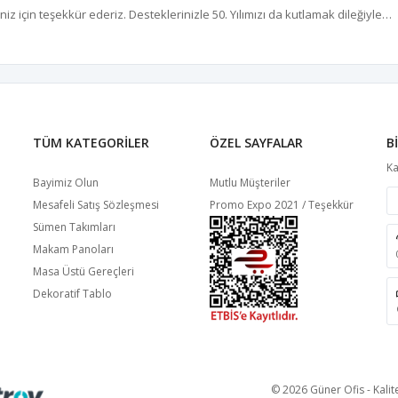
ğiniz için teşekkür ederiz. Desteklerinizle 50. Yılımızı da kutlamak dileğiyle…
TÜM KATEGORILER
ÖZEL SAYFALAR
B
Ka
Bayimiz Olun
Mutlu Müşteriler
Mesafeli Satış Sözleşmesi
Promo Expo 2021 / Teşekkür
Sümen Takımları
Makam Panoları
Masa Üstü Gereçleri
Dekoratif Tablo
© 2026 Güner Ofis - Kalite