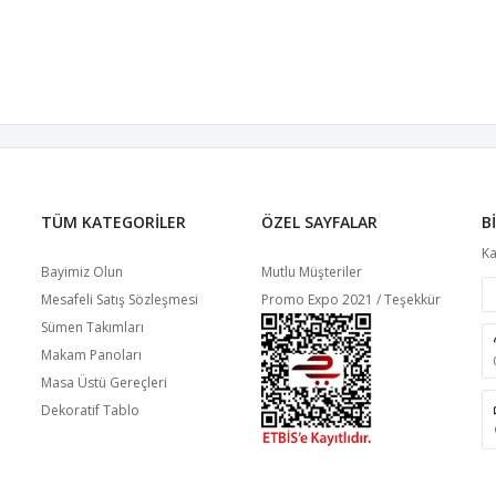
TÜM KATEGORILER
ÖZEL SAYFALAR
B
Ka
Bayimiz Olun
Mutlu Müşteriler
Mesafeli Satış Sözleşmesi
Promo Expo 2021 / Teşekkür
Sümen Takımları
Makam Panoları
Masa Üstü Gereçleri
Dekoratif Tablo