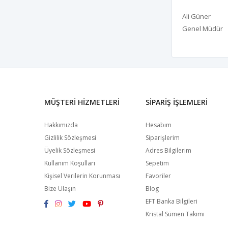
Ali Güner
Genel Müdür
MÜŞTERI HIZMETLERI
SIPARIŞ İŞLEMLERI
Hakkımızda
Hesabım
Gizlilik Sözleşmesi
Siparişlerim
Üyelik Sözleşmesi
Adres Bilgilerim
Kullanım Koşulları
Sepetim
Kişisel Verilerin Korunması
Favoriler
Bize Ulaşın
Blog
EFT Banka Bilgileri
Kristal Sümen Takımı