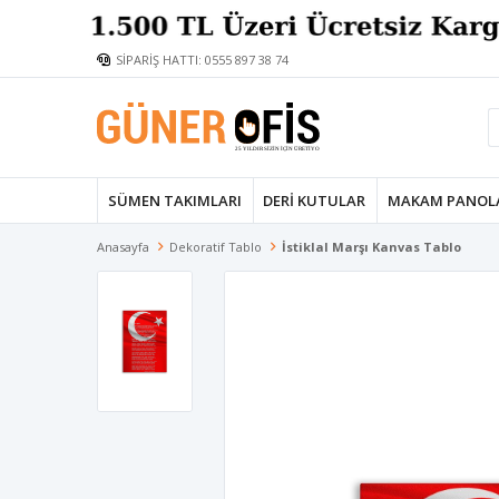
SİPARİŞ HATTI: 0555 897 38 74
SÜMEN TAKIMLARI
DERI KUTULAR
MAKAM PANOL
Anasayfa
Dekoratif Tablo
İstiklal Marşı Kanvas Tablo