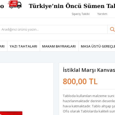
Sipariş Takibi
Yardım
ARI
YAZI TAHTALARI
MAKAM BAYRAKLARI
MASA ÜSTÜ GEREÇLE
İstiklal Marşı Kanva
800,00 TL
Tabloda kullanılan malzeme suni de
hazırlanmaktadır derinin desenle
hava katmaktadır. Tablo ahşap şa
Ofis olarak Tablolarda kaliteli su