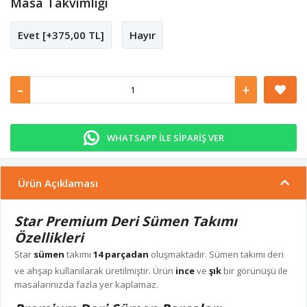
Masa Takvimliği
Evet [+375,00 TL]
Hayır
-
+
WHATSAPP İLE SİPARİŞ VER
Ürün Açıklaması
Star Premium Deri Sümen Takımı
Özellikleri
Star
sümen
takımı
14 parçadan
oluşmaktadır. Sümen takımı deri
ve ahşap kullanılarak üretilmiştir. Ürün
ince
ve
şık
bir görünüşü ile
masalarınızda fazla yer kaplamaz.