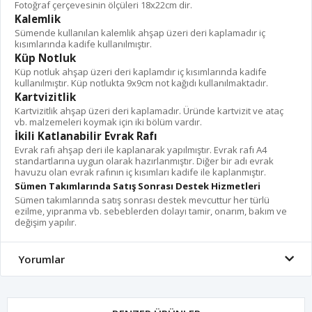
Fotoğraf çerçevesinin ölçüleri 18x22cm dir.
Kalemlik
Sümende kullanılan kalemlik ahşap üzeri deri kaplamadır iç
kısımlarında kadife kullanılmıştır.
Küp Notluk
Küp notluk ahşap üzeri deri kaplamdır iç kısımlarında kadife
kullanılmıştır. Küp notlukta 9x9cm not kağıdı kullanılmaktadır.
Kartvizitlik
Kartvizitlik ahşap üzeri deri kaplamadır. Üründe kartvizit ve ataç
vb. malzemeleri koymak için iki bölüm vardır.
İkili Katlanabilir Evrak Rafı
Evrak rafı ahşap deri ile kaplanarak yapılmıştır. Evrak rafı A4
standartlarına uygun olarak hazırlanmıştır. Diğer bir adı evrak
havuzu olan evrak rafının iç kısımları kadife ile kaplanmıştır.
Sümen Takımlarında Satış Sonrası Destek Hizmetleri
Sümen takımlarında satış sonrası destek mevcuttur her türlü
ezilme, yıpranma vb. sebeblerden dolayı tamir, onarım, bakım ve
değişim yapılır.
Yorumlar