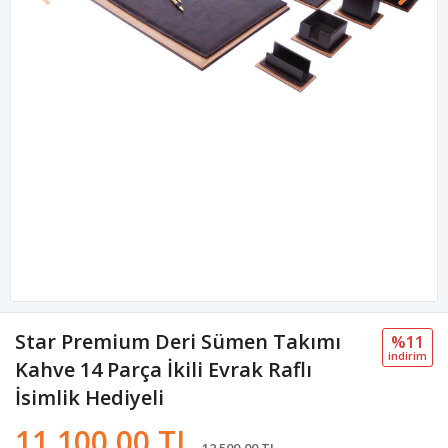
Star Premium Deri Sümen Takımı
%11
i̇ndi̇ri̇m
Kahve 14 Parça İkili Evrak Raflı
İsimlik Hediyeli
11.100,00 TL