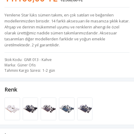
12.500,00 TL
Yenilene Star lüks sümen takımı, en çok satılan ve beğenilen
modellerimizden birisidir. 14 farklı aksesuarı ile masanıza şıklık katar.
Ahşap ve derinin mükemmel uyumu ve renklerin ahengi ile özel
olarak ürettiğimiz nadide sümen takımlarımızdandır. Aksesuar
tasarımları diğer modellerden farklıdır ve yoğun emekle
üretilmektedir. 2 yıl garantilidir.
Stok Kodu
GNR 013 - Kahve
Marka
Güner Ofis
Tahmini Kargo Süresi
1-2 gün
Renk