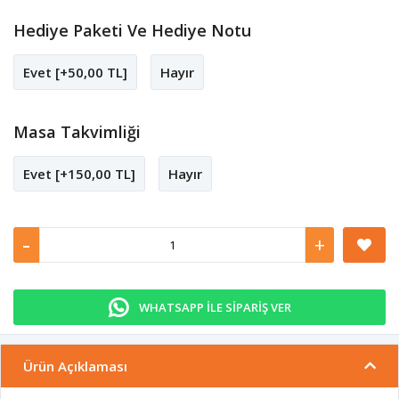
Hediye Paketi Ve Hediye Notu
Evet [+50,00 TL]
Hayır
Masa Takvimliği
Evet [+150,00 TL]
Hayır
-
+
WHATSAPP İLE SİPARİŞ VER
Ürün Açıklaması