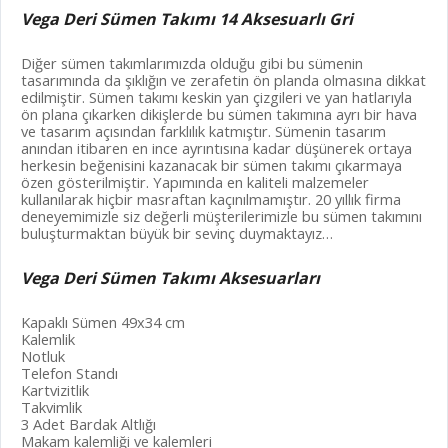
Vega Deri Sümen Takımı 14 Aksesuarlı Gri
Diğer sümen takımlarımızda olduğu gibi bu sümenin
tasarımında da şıklığın ve zerafetin ön planda olmasına dikkat
edilmiştir. Sümen takımı keskin yan çizgileri ve yan hatlarıyla
ön plana çıkarken dikişlerde bu sümen takımına ayrı bir hava
ve tasarım açısından farklılık katmıştır. Sümenin tasarım
anından itibaren en ince ayrıntısına kadar düşünerek ortaya
herkesin beğenisini kazanacak bir sümen takımı çıkarmaya
özen gösterilmiştir. Yapımında en kaliteli malzemeler
kullanılarak hiçbir masraftan kaçınılmamıştır. 20 yıllık firma
deneyemimizle siz değerli müşterilerimizle bu sümen takımını
buluşturmaktan büyük bir sevinç duymaktayız…
Vega Deri Sümen Takımı Aksesuarları
Kapaklı Sümen 49x34 cm
Kalemlik
Notluk
Telefon Standı
Kartvizitlik
Takvimlik
3 Adet Bardak Altlığı
Makam kalemliği ve kalemleri