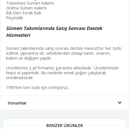
Tükenmez Sümen Kalemi
Dolma Sümen Kalemi
İkili Deri Evrak Rafı
Peçetelik
Sümen Takımlarında Satış Sonrası Destek
Hizmetleri
Sümen takımlarında satış sonrası destek mevcuttur her türlü
ezilme, yıpranma vb. sebeblerden dolayı tamir, onarım,
bakım ve değişim yapılır.
Ürünlerimiz 2 yıl firmamız garantisi altındadır. Ürünlerimizin
hepsi el yapımıdır. Bu nedenle emek yoğun çalışılarak
üretilmektedir.
1995’ten beri sizin için üretiyoruz.
Yorumlar
BENZER ÜRÜNLER