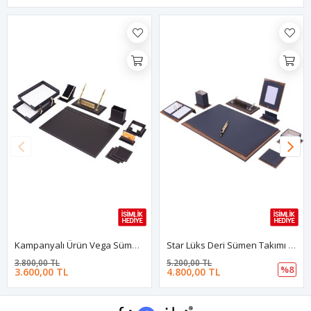
Kampanyalı Ürün Vega Sümen Takımı Siyah 11 Parça İkili Evrak Raflı - İsimlik Hediye
Star Lüks Deri Sümen Takımı Gri 10 Parça İsimlik Hediyeli
3.800,00 TL
5.200,00 TL
%8
3.600,00 TL
4.800,00 TL