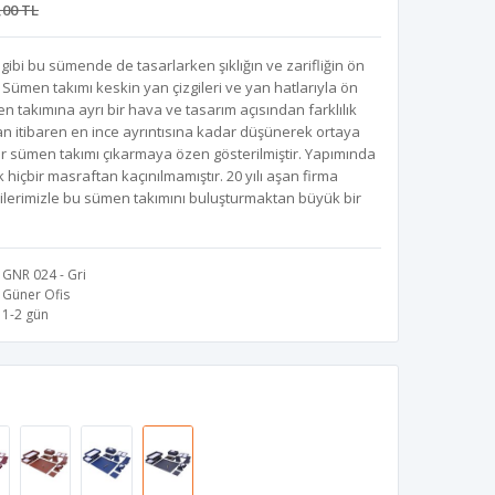
,00 TL
ibi bu sümende de tasarlarken şıklığın ve zarifliğin ön
 Sümen takımı keskin yan çizgileri ve yan hatlarıyla ön
n takımına ayrı bir hava ve tasarım açısından farklılık
n itibaren en ince ayrıntısına kadar düşünerek ortaya
r sümen takımı çıkarmaya özen gösterilmiştir. Yapımında
 hiçbir masraftan kaçınılmamıştır. 20 yılı aşan firma
ilerimizle bu sümen takımını buluşturmaktan büyük bir
GNR 024 - Gri
Güner Ofis
1-2 gün