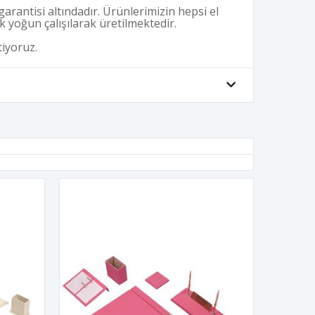
garantisi altındadır. Ürünlerimizin hepsi el
 yoğun çalışılarak üretilmektedir.
tiyoruz.