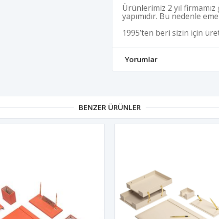
Ürünlerimiz 2 yıl firmamız 
yapımıdır. Bu nedenle emek
1995’ten beri sizin için üre
Yorumlar
BENZER ÜRÜNLER