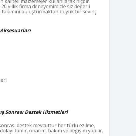
n kaliteli malzemeler kullanılarak hiçbir
20 yıllık firma deneyemimizle siz değerli
 takımını buluşturmaktan büyük bir sevinç
Aksesuarları
eri
ş Sonrası Destek Hizmetleri
sonrası destek mevcuttur her türlü ezilme,
olayı tamir, onarım, bakım ve değişim yapılır.