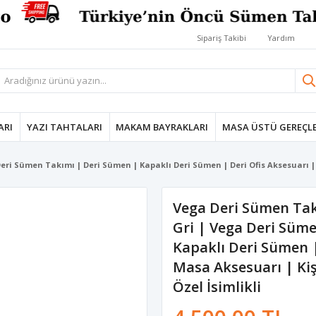
Sipariş Takibi
Yardım
ARI
YAZI TAHTALARI
MAKAM BAYRAKLARI
MASA ÜSTÜ GEREÇLE
Deri Sümen Takımı | Deri Sümen | Kapaklı Deri Sümen | Deri Ofis Aksesuarı | D
Vega Deri Sümen Takı
Gri | Vega Deri Süm
Kapaklı Deri Sümen |
Masa Aksesuarı | Kişi
Özel İsimlikli