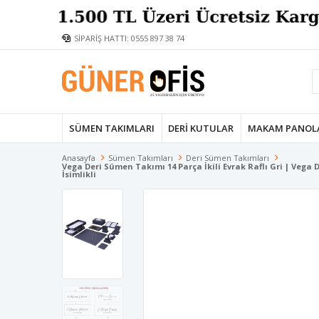
SİPARİŞ HATTI: 0555 897 38 74
SÜMEN TAKIMLARI
DERI KUTULAR
MAKAM PANOL
Anasayfa
Sümen Takımları
Deri Sümen Takımları
Vega Deri Sümen Takımı 14 Parça İkili Evrak Raflı Gri | Vega 
İsimlikli