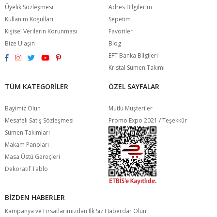
Üyelik Sözleşmesi
Adres Bilgilerim
Kullanım Koşulları
Sepetim
Kişisel Verilerin Korunması
Favoriler
Bize Ulaşın
Blog
EFT Banka Bilgileri
Kristal Sümen Takımı
TÜM KATEGORILER
ÖZEL SAYFALAR
Bayimiz Olun
Mutlu Müşteriler
Mesafeli Satış Sözleşmesi
Promo Expo 2021 / Teşekkür
Sümen Takımları
Makam Panoları
Masa Üstü Gereçleri
Dekoratif Tablo
BIZDEN HABERLER
Kampanya ve Fırsatlarımızdan İlk Siz Haberdar Olun!