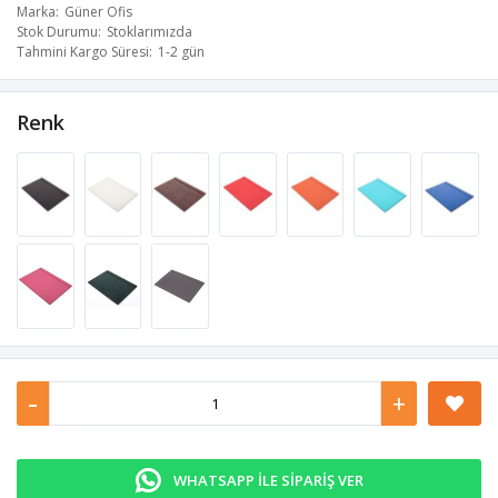
Marka
Güner Ofis
Stok Durumu
Stoklarımızda
Tahmini Kargo Süresi
1-2 gün
Renk
-
+
WHATSAPP İLE SİPARİŞ VER