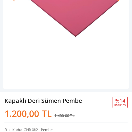
Kapaklı Deri Sümen Pembe
%14
i̇ndi̇ri̇m
1.200,00 TL
1.400,00 TL
Stok Kodu
GNR 082 - Pembe