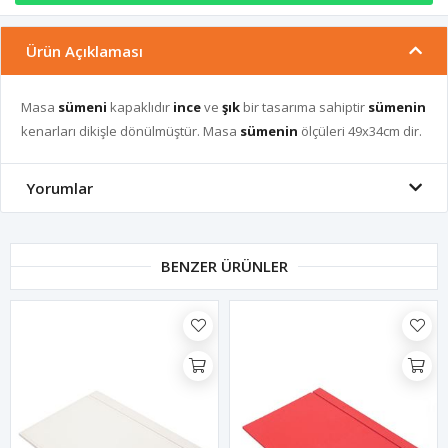
Ürün Açıklaması
Masa
sümeni
kapaklıdır
ince
ve
şık
bir tasarıma sahiptir
sümenin
kenarları dikişle dönülmüştür. Masa
sümenin
ölçüleri 49x34cm dir.
Yorumlar
BENZER ÜRÜNLER